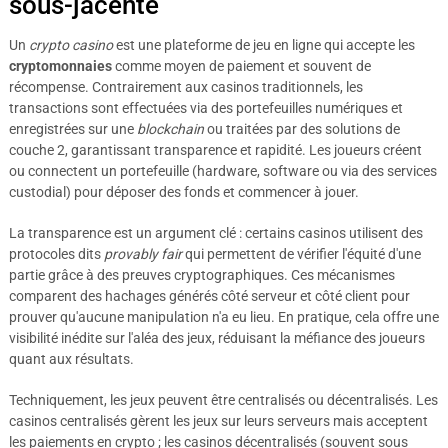
sous-jacente
Un
crypto casino
est une plateforme de jeu en ligne qui accepte les
cryptomonnaies
comme moyen de paiement et souvent de
récompense. Contrairement aux casinos traditionnels, les
transactions sont effectuées via des portefeuilles numériques et
enregistrées sur une
blockchain
ou traitées par des solutions de
couche 2, garantissant transparence et rapidité. Les joueurs créent
ou connectent un portefeuille (hardware, software ou via des services
custodial) pour déposer des fonds et commencer à jouer.
La transparence est un argument clé : certains casinos utilisent des
protocoles dits
provably fair
qui permettent de vérifier l'équité d'une
partie grâce à des preuves cryptographiques. Ces mécanismes
comparent des hachages générés côté serveur et côté client pour
prouver qu'aucune manipulation n'a eu lieu. En pratique, cela offre une
visibilité inédite sur l'aléa des jeux, réduisant la méfiance des joueurs
quant aux résultats.
Techniquement, les jeux peuvent être centralisés ou décentralisés. Les
casinos centralisés gèrent les jeux sur leurs serveurs mais acceptent
les paiements en crypto ; les casinos décentralisés (souvent sous