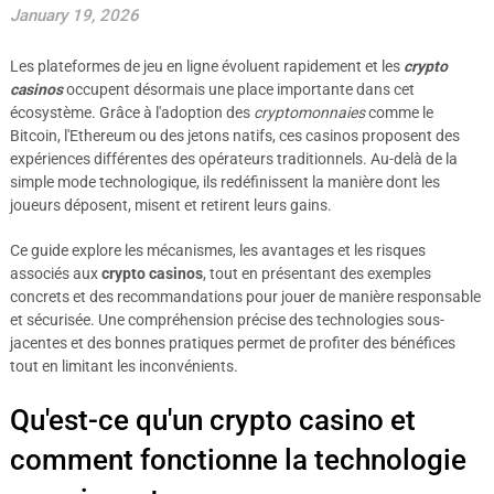
January 19, 2026
Les plateformes de jeu en ligne évoluent rapidement et les
crypto
casinos
occupent désormais une place importante dans cet
écosystème. Grâce à l'adoption des
cryptomonnaies
comme le
Bitcoin, l'Ethereum ou des jetons natifs, ces casinos proposent des
expériences différentes des opérateurs traditionnels. Au-delà de la
simple mode technologique, ils redéfinissent la manière dont les
joueurs déposent, misent et retirent leurs gains.
Ce guide explore les mécanismes, les avantages et les risques
associés aux
crypto casinos
, tout en présentant des exemples
concrets et des recommandations pour jouer de manière responsable
et sécurisée. Une compréhension précise des technologies sous-
jacentes et des bonnes pratiques permet de profiter des bénéfices
tout en limitant les inconvénients.
Qu'est-ce qu'un crypto casino et
comment fonctionne la technologie