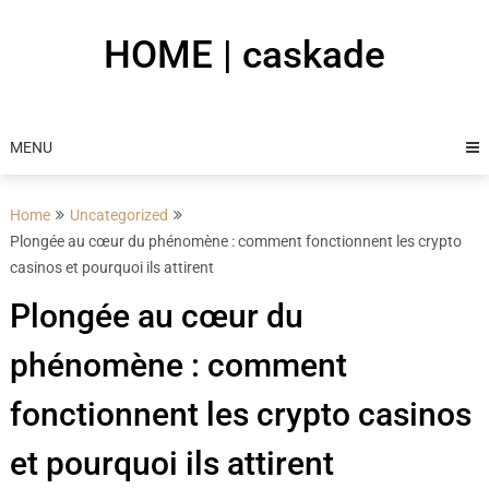
Skip
to
HOME | caskade
content
MENU
Home
Uncategorized
Plongée au cœur du phénomène : comment fonctionnent les crypto
casinos et pourquoi ils attirent
Plongée au cœur du
phénomène : comment
fonctionnent les crypto casinos
et pourquoi ils attirent