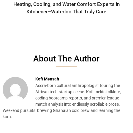
Heating, Cooling, and Water Comfort Experts in
Kitchener–Waterloo That Truly Care
About The Author
Kofi Mensah
Accra-born cultural anthropologist touring the
African tech-startup scene. Kofi melds folklore,
coding bootcamp reports, and premier-league
match analysis into endlessly scrollable prose.
Weekend pursuits: brewing Ghanaian cold brew and learning the
kora.