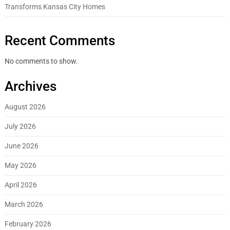
Transforms Kansas City Homes
Recent Comments
No comments to show.
Archives
August 2026
July 2026
June 2026
May 2026
April 2026
March 2026
February 2026