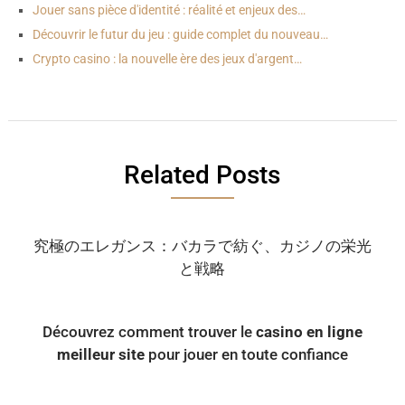
Jouer sans pièce d'identité : réalité et enjeux des…
Découvrir le futur du jeu : guide complet du nouveau…
Crypto casino : la nouvelle ère des jeux d'argent…
Related Posts
究極のエレガンス：バカラで紡ぐ、カジノの栄光
と戦略
Découvrez comment trouver le
casino en ligne
meilleur site
pour jouer en toute confiance