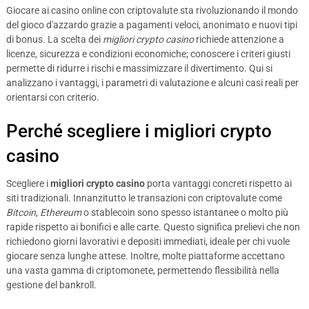
Giocare ai casino online con criptovalute sta rivoluzionando il mondo
del gioco d'azzardo grazie a pagamenti veloci, anonimato e nuovi tipi
di bonus. La scelta dei
migliori crypto casino
richiede attenzione a
licenze, sicurezza e condizioni economiche; conoscere i criteri giusti
permette di ridurre i rischi e massimizzare il divertimento. Qui si
analizzano i vantaggi, i parametri di valutazione e alcuni casi reali per
orientarsi con criterio.
Perché scegliere i migliori crypto
casino
Scegliere i
migliori crypto casino
porta vantaggi concreti rispetto ai
siti tradizionali. Innanzitutto le transazioni con criptovalute come
Bitcoin
,
Ethereum
o stablecoin sono spesso istantanee o molto più
rapide rispetto ai bonifici e alle carte. Questo significa prelievi che non
richiedono giorni lavorativi e depositi immediati, ideale per chi vuole
giocare senza lunghe attese. Inoltre, molte piattaforme accettano
una vasta gamma di criptomonete, permettendo flessibilità nella
gestione del bankroll.