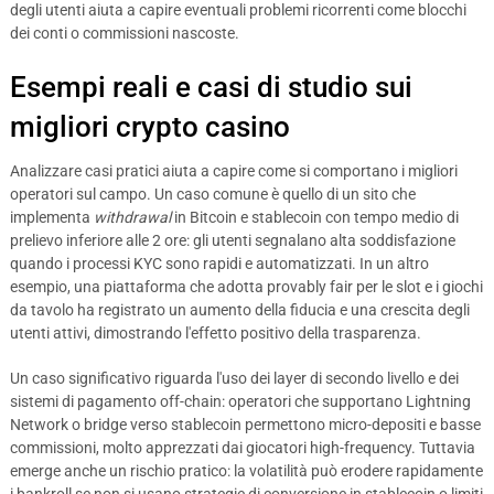
degli utenti aiuta a capire eventuali problemi ricorrenti come blocchi
dei conti o commissioni nascoste.
Esempi reali e casi di studio sui
migliori crypto casino
Analizzare casi pratici aiuta a capire come si comportano i migliori
operatori sul campo. Un caso comune è quello di un sito che
implementa
withdrawal
in Bitcoin e stablecoin con tempo medio di
prelievo inferiore alle 2 ore: gli utenti segnalano alta soddisfazione
quando i processi KYC sono rapidi e automatizzati. In un altro
esempio, una piattaforma che adotta provably fair per le slot e i giochi
da tavolo ha registrato un aumento della fiducia e una crescita degli
utenti attivi, dimostrando l'effetto positivo della trasparenza.
Un caso significativo riguarda l'uso dei layer di secondo livello e dei
sistemi di pagamento off-chain: operatori che supportano Lightning
Network o bridge verso stablecoin permettono micro-depositi e basse
commissioni, molto apprezzati dai giocatori high-frequency. Tuttavia
emerge anche un rischio pratico: la volatilità può erodere rapidamente