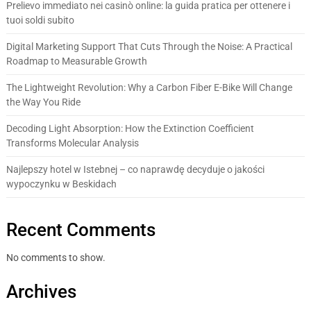
Prelievo immediato nei casinò online: la guida pratica per ottenere i
tuoi soldi subito
Digital Marketing Support That Cuts Through the Noise: A Practical
Roadmap to Measurable Growth
The Lightweight Revolution: Why a Carbon Fiber E-Bike Will Change
the Way You Ride
Decoding Light Absorption: How the Extinction Coefficient
Transforms Molecular Analysis
Najlepszy hotel w Istebnej – co naprawdę decyduje o jakości
wypoczynku w Beskidach
Recent Comments
No comments to show.
Archives