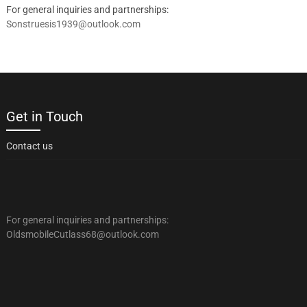
For general inquiries and partnerships:
Sonstruesis1939@outlook.com
Get in Touch
Contact us
For general inquiries and partnerships:
OldsmobileCutlass68@outlook.com