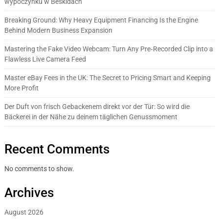
wypoczynku w Beskidach
Breaking Ground: Why Heavy Equipment Financing Is the Engine
Behind Modern Business Expansion
Mastering the Fake Video Webcam: Turn Any Pre‑Recorded Clip into a
Flawless Live Camera Feed
Master eBay Fees in the UK: The Secret to Pricing Smart and Keeping
More Profit
Der Duft von frisch Gebackenem direkt vor der Tür: So wird die
Bäckerei in der Nähe zu deinem täglichen Genussmoment
Recent Comments
No comments to show.
Archives
August 2026