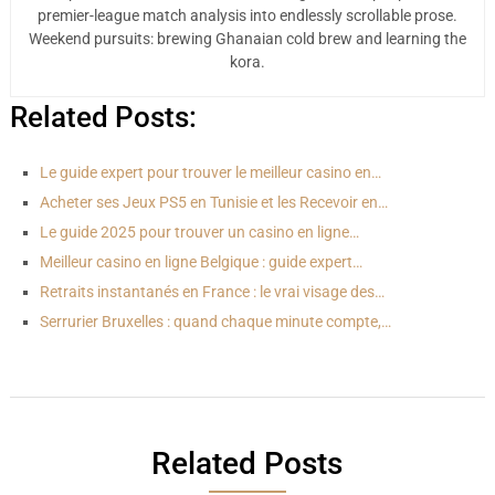
premier-league match analysis into endlessly scrollable prose.
Weekend pursuits: brewing Ghanaian cold brew and learning the
kora.
Related Posts:
Le guide expert pour trouver le meilleur casino en…
Acheter ses Jeux PS5 en Tunisie et les Recevoir en…
Le guide 2025 pour trouver un casino en ligne…
Meilleur casino en ligne Belgique : guide expert…
Retraits instantanés en France : le vrai visage des…
Serrurier Bruxelles : quand chaque minute compte,…
Related Posts