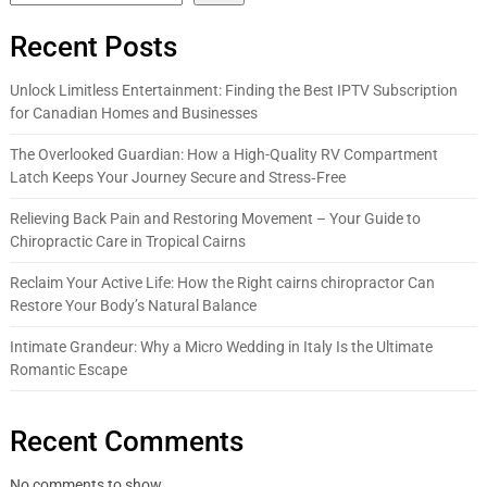
Recent Posts
Unlock Limitless Entertainment: Finding the Best IPTV Subscription
for Canadian Homes and Businesses
The Overlooked Guardian: How a High-Quality RV Compartment
Latch Keeps Your Journey Secure and Stress‑Free
Relieving Back Pain and Restoring Movement – Your Guide to
Chiropractic Care in Tropical Cairns
Reclaim Your Active Life: How the Right cairns chiropractor Can
Restore Your Body’s Natural Balance
Intimate Grandeur: Why a Micro Wedding in Italy Is the Ultimate
Romantic Escape
Recent Comments
No comments to show.