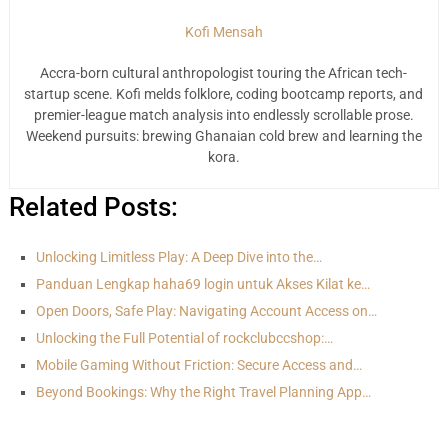
Kofi Mensah
Accra-born cultural anthropologist touring the African tech-
startup scene. Kofi melds folklore, coding bootcamp reports, and
premier-league match analysis into endlessly scrollable prose.
Weekend pursuits: brewing Ghanaian cold brew and learning the
kora.
Related Posts:
Unlocking Limitless Play: A Deep Dive into the…
Panduan Lengkap haha69 login untuk Akses Kilat ke…
Open Doors, Safe Play: Navigating Account Access on…
Unlocking the Full Potential of rockclubccshop:…
Mobile Gaming Without Friction: Secure Access and…
Beyond Bookings: Why the Right Travel Planning App…