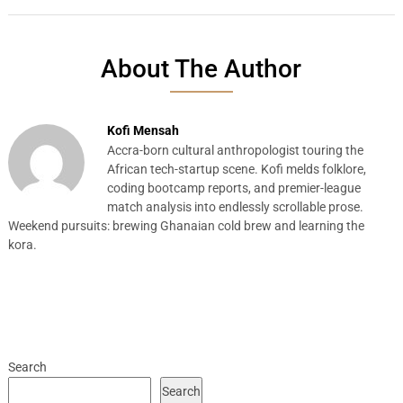
About The Author
Kofi Mensah
Accra-born cultural anthropologist touring the
African tech-startup scene. Kofi melds folklore,
coding bootcamp reports, and premier-league
match analysis into endlessly scrollable prose.
Weekend pursuits: brewing Ghanaian cold brew and learning the
kora.
Search
Search