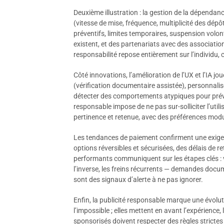
Deuxième illustration : la gestion de la dépendan
(vitesse de mise, fréquence, multiplicité des dép
préventifs, limites temporaires, suspension vol
existent, et des partenariats avec des association
responsabilité repose entièrement sur l’individu, c
Côté innovations, l’amélioration de l’UX et l’IA jou
(vérification documentaire assistée), personnali
détecter des comportements atypiques pour préve
responsable impose de ne pas sur-solliciter l’util
pertinence et retenue, avec des préférences mod
Les tendances de paiement confirment une exigence
options réversibles et sécurisées, des délais de ret
performants communiquent sur les étapes clés : va
l’inverse, les freins récurrents — demandes docu
sont des signaux d’alerte à ne pas ignorer.
Enfin, la publicité responsable marque une évol
l’impossible ; elles mettent en avant l’expérience, 
sponsorisés doivent respecter des règles strictes