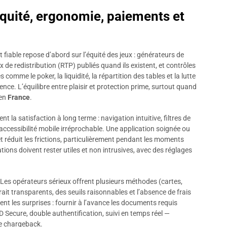
 équité, ergonomie, paiements et
 fiable repose d’abord sur l’équité des jeux : générateurs de
 de redistribution (RTP) publiés quand ils existent, et contrôles
comme le poker, la liquidité, la répartition des tables et la lutte
ence. L’équilibre entre plaisir et protection prime, surtout quand
 en
France
.
la satisfaction à long terme : navigation intuitive, filtres de
accessibilité mobile irréprochable. Une application soignée ou
et réduit les frictions, particulièrement pendant les moments
cations doivent rester utiles et non intrusives, avec des réglages
 Les opérateurs sérieux offrent plusieurs méthodes (cartes,
trait transparents, des seuils raisonnables et l’absence de frais
nt les surprises : fournir à l’avance les documents requis
D Secure, double authentification, suivi en temps réel —
de chargeback.