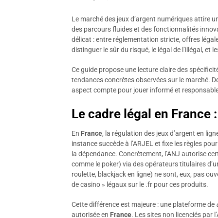
Le marché des jeux d’argent numériques attire un
des parcours fluides et des fonctionnalités innov
délicat : entre réglementation stricte, offres légal
distinguer le sûr du risqué, le légal de l’illégal, 
Ce guide propose une lecture claire des spécifici
tendances concrètes observées sur le marché. De l
aspect compte pour jouer informé et responsable
Le cadre légal en France : 
En
France
, la régulation des jeux d’argent en lig
instance succède à l’ARJEL et fixe les règles pour p
la dépendance. Concrètement, l’ANJ autorise certai
comme le poker) via des opérateurs titulaires d’u
roulette, blackjack en ligne) ne sont, eux, pas ou
de casino » légaux sur le .fr pour ces produits.
Cette différence est majeure : une plateforme de
autorisée en
France
. Les sites non licenciés par 