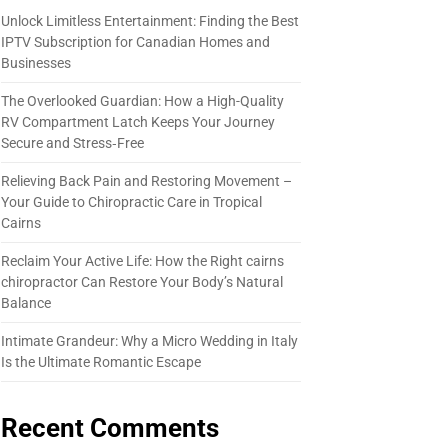
Unlock Limitless Entertainment: Finding the Best
IPTV Subscription for Canadian Homes and
Businesses
The Overlooked Guardian: How a High-Quality
RV Compartment Latch Keeps Your Journey
Secure and Stress‑Free
Relieving Back Pain and Restoring Movement –
Your Guide to Chiropractic Care in Tropical
Cairns
Reclaim Your Active Life: How the Right cairns
chiropractor Can Restore Your Body’s Natural
Balance
Intimate Grandeur: Why a Micro Wedding in Italy
Is the Ultimate Romantic Escape
Recent Comments