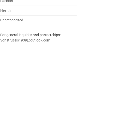
Fashion
Health
Uncategorized
For general inquiries and partnerships:
Sonstruesis1939@outlook.com