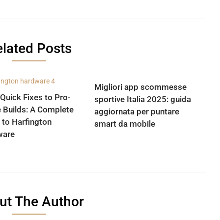
lated Posts
Migliori app scommesse
Quick Fixes to Pro-
sportive Italia 2025: guida
 Builds: A Complete
aggiornata per puntare
 to Harfington
smart da mobile
ware
ut The Author