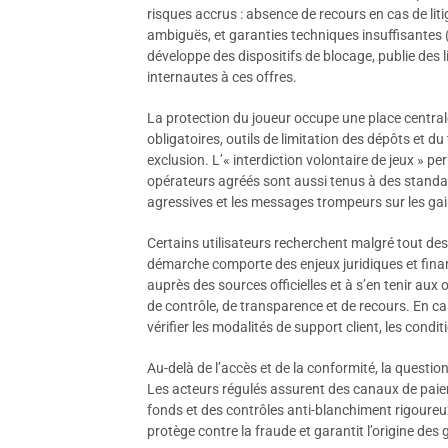
risques accrus : absence de recours en cas de li
ambiguës, et garanties techniques insuffisantes (
développe des dispositifs de blocage, publie des li
internautes à ces offres.
La protection du joueur occupe une place central
obligatoires, outils de limitation des dépôts et 
exclusion. L’« interdiction volontaire de jeux » pe
opérateurs agréés sont aussi tenus à des standar
agressives et les messages trompeurs sur les gai
Certains utilisateurs recherchent malgré tout des 
démarche comporte des enjeux juridiques et finan
auprès des sources officielles et à s’en tenir aux
de contrôle, de transparence et de recours. En cas
vérifier les modalités de support client, les condit
Au-delà de l’accès et de la conformité, la questio
Les acteurs régulés assurent des canaux de paiem
fonds et des contrôles anti-blanchiment rigoureux.
protège contre la fraude et garantit l’origine des 