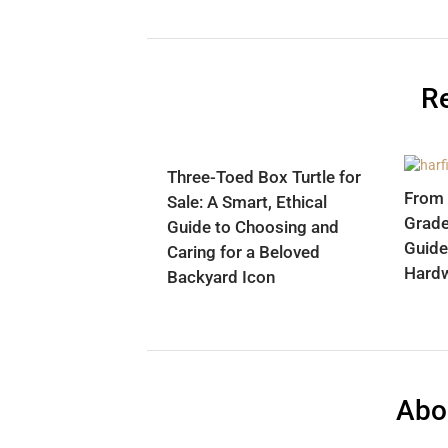
Re
Three-Toed Box Turtle for
From 
Sale: A Smart, Ethical
Grade
Guide to Choosing and
Guide
Caring for a Beloved
Hard
Backyard Icon
Abo