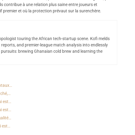
s contribue à une relation plus saine entre joueurs et
f premier et où la protection prévaut sur la surenchère.
opologist touring the African tech-startup scene. Kofi melds
 reports, and premier-league match analysis into endlessly
 pursuits: brewing Ghanaian cold brew and learning the
entaux…
rché,…
i est…
i est…
galité…
i est…