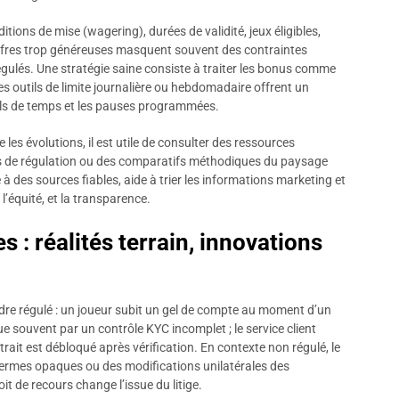
ions de mise (wagering), durées de validité, jeux éligibles,
es offres trop généreuses masquent souvent des contraintes
égulés. Une stratégie saine consiste à traiter les bonus comme
s outils de limite journalière ou hebdomadaire offrent un
pels de temps et les pauses programmées.
es évolutions, il est utile de consulter des ressources
es de régulation ou des comparatifs méthodiques du paysage
 à des sources fiables, aide à trier les informations marketing et
l’équité, et la transparence.
 : réalités terrain, innovations
cadre régulé : un joueur subit un gel de compte au moment d’un
que souvent par un contrôle KYC incomplet ; le service client
trait est débloqué après vérification. En contexte non régulé, le
termes opaques ou des modifications unilatérales des
it de recours change l’issue du litige.