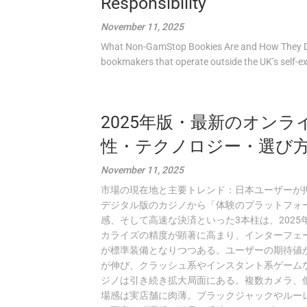
Responsibility
November 11, 2025
What Non-GamStop Bookies Are and How They Di
bookmakers that operate outside the UK’s self-
2025年版・最新のオン
性・テクノロジー・選び
November 11, 2025
市場の現在地と主要トレンド：日本ユーザーが
デジタル版のカジノから「体験のプラットフォ
感、そして高速な決済といった3本柱は、202
カライズの精度が顕著に高まり、インターフェ
が標準装備となりつつある。ユーザーの期待値
が伸び、クラッシュ系やインスタント系ゲーム
ジノは引き続き拡大局面にある。複数カメラ、
場感は実店舗に肉薄。ブラックジャックやルー