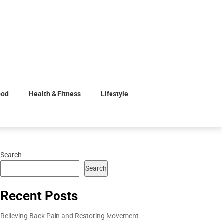
ood
Health & Fitness
Lifestyle
Search
Search
Recent Posts
Relieving Back Pain and Restoring Movement –