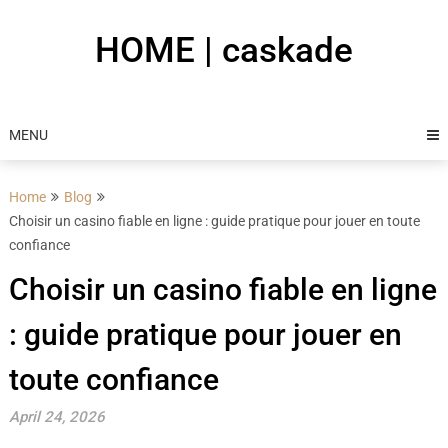
Skip
to
HOME | caskade
content
MENU
Home
Blog
Choisir un casino fiable en ligne : guide pratique pour jouer en toute
confiance
Choisir un casino fiable en ligne
: guide pratique pour jouer en
toute confiance
April 24, 2026