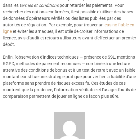
dans les
termes et conditions
pour retarder les paiements. Pour
rechercher des options confirmées, il est possible d'utiliser des bases
de données d'opérateurs vérifiés ou des listes publiées par des
autorités de régulation. Par exemple, pour trouver un
casino fiable en
ligne
et éviter les arnaques, il est utile de croiser informations de
licence, avis d'audit et retours utilisateurs avant d'effectuer un premier
dépôt.
Enfin, l'observation d'indices techniques — présence de SSL, mentions
RGPD, méthodes de paiement reconnues — combinée à une lecture
attentive des conditions de bonus et à un test de retrait avec un faible
montant constitue une stratégie pratique pour vérifier la fiabilité d'une
plateforme sans prendre de risques excessifs. Ces études de cas
montrent que la prudence, l'information vérifiable et l'usage d'outils de
comparaison permettent de jouer en ligne de façon plus sûre.