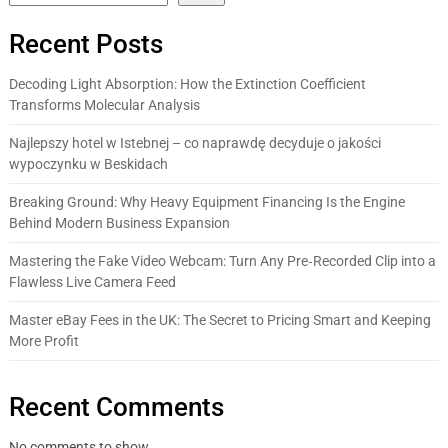
Recent Posts
Decoding Light Absorption: How the Extinction Coefficient
Transforms Molecular Analysis
Najlepszy hotel w Istebnej – co naprawdę decyduje o jakości
wypoczynku w Beskidach
Breaking Ground: Why Heavy Equipment Financing Is the Engine
Behind Modern Business Expansion
Mastering the Fake Video Webcam: Turn Any Pre‑Recorded Clip into a
Flawless Live Camera Feed
Master eBay Fees in the UK: The Secret to Pricing Smart and Keeping
More Profit
Recent Comments
No comments to show.