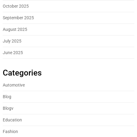
October 2025
September 2025
August 2025
July 2025
June 2025
Categories
Automotive
Blog
Blogv
Education
Fashion