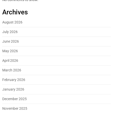
Archives
August 2026
July 2026
June 2026
May 2026
April 2026
March 2026
February 2026
January 2026
December 2025
November 2025