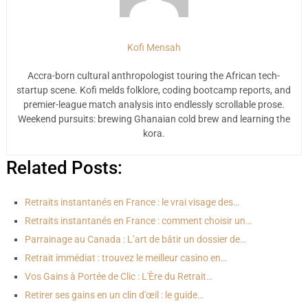
Kofi Mensah
Accra-born cultural anthropologist touring the African tech-
startup scene. Kofi melds folklore, coding bootcamp reports, and
premier-league match analysis into endlessly scrollable prose.
Weekend pursuits: brewing Ghanaian cold brew and learning the
kora.
Related Posts:
Retraits instantanés en France : le vrai visage des…
Retraits instantanés en France : comment choisir un…
Parrainage au Canada : L’art de bâtir un dossier de…
Retrait immédiat : trouvez le meilleur casino en…
Vos Gains à Portée de Clic : L'Ère du Retrait…
Retirer ses gains en un clin d'œil : le guide…