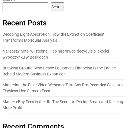
Search
Recent Posts
Decoding Light Absorption: How the Extinction Coefficient
Transforms Molecular Analysis
Najlepszy hotel w Istebnej – co naprawdę decyduje o jakości
wypoczynku w Beskidach
Breaking Ground: Why Heavy Equipment Financing Is the Engine
Behind Modern Business Expansion
Mastering the Fake Video Webcam: Turn Any Pre‑Recorded Clip into a
Flawless Live Camera Feed
Master eBay Fees in the UK: The Secret to Pricing Smart and Keeping
More Profit
Recent Comments