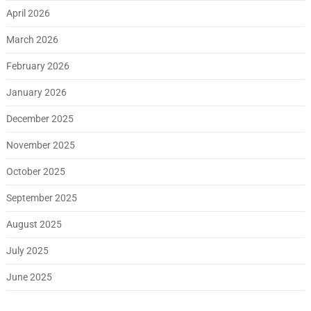
April 2026
March 2026
February 2026
January 2026
December 2025
November 2025
October 2025
September 2025
August 2025
July 2025
June 2025