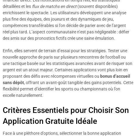
financier direct. Les notifications en temps réel, les statistiques
détaillées et les
flux de matchs en direct
(souvent disponibles)
enrichissent le spectacle. Les utilisateurs développent une analyse
plus fine des équipes, des joueurs et des dynamiques de jeu,
compétences transférables si l’on décide de parier avec de l’argent
réel plus tard. L’aspect communautaire n’est pas négligeable : défier
des amis sur des pronostics fictifs crée une saine émulation.
Enfin, elles servent de terrain d’essai pour les stratégies. Tester une
nouvelle approche de paris sur plusieurs rencontres de football ou
une tactique basée sur les statistiques avancées avant de risquer son
argent est un atout majeur. Certaines applications vont plus loin en
proposant des défis avec récompenses virtuelles ou
bonus d’accueil
sans dépôt
, offrant un avant-goût tangible des gains potentiels. Cette
flexibilité permet d’identifier les sports ou championnats où l’on
excelle naturellement.
Critères Essentiels pour Choisir Son
Application Gratuite Idéale
Face à une pléthore d’options, sélectionner la bonne application