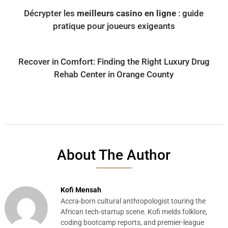
Décrypter les
meilleurs casino en ligne
: guide
pratique pour joueurs exigeants
Recover in Comfort: Finding the Right Luxury Drug
Rehab Center in Orange County
About The Author
Kofi Mensah
Accra-born cultural anthropologist touring the
African tech-startup scene. Kofi melds folklore,
coding bootcamp reports, and premier-league