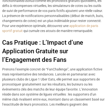
fonctionnalités bonus
comme les pronostics gratuits quotidiens, les
défis à récompenses virtuelles, les simulateurs de cotes ou les outils
de suivi de performance de vos paris fictifs ajoutent une réelle valeur.
La présence de notifications personnalisables (début de match, buts,
changements de cotes) est un plus indéniable pour rester connecté.
Pour une expérience optimale, découvrez une
application de paris
sportif gratuit
qui cumule ces atouts de manière remarquable.
Cas Pratique : L’Impact d’une
Application Gratuite sur
l’Engagement des Fans
Prenons l’exemple concret de “FanChallenge”, une application fictive
mais représentative des tendances. Lancée en partenariat avec
plusieurs clubs de Ligue 1 Uber Eats, elle permet aux supporters de
pronostiquer gratuitement sur les résultats, les buteurs ou les
événements clés des matchs de leur équipe favorite. L’innovation
réside dans son système de ligues virtuelles : les supporters d’un
même club rivalisent entre eux, montant dans un classement basé sur
l’exactitude de leurs pronostics. Les meilleurs gagnent des