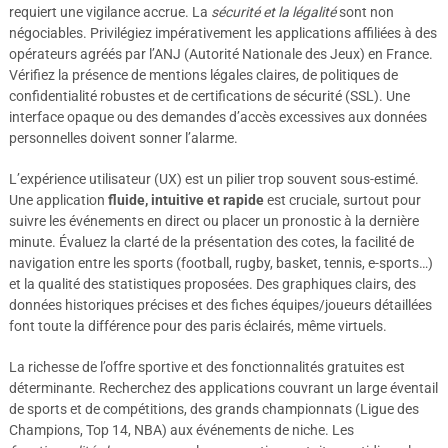
requiert une vigilance accrue. La
sécurité et la légalité
sont non
négociables. Privilégiez impérativement les applications affiliées à des
opérateurs agréés par l’ANJ (Autorité Nationale des Jeux) en France.
Vérifiez la présence de mentions légales claires, de politiques de
confidentialité robustes et de certifications de sécurité (SSL). Une
interface opaque ou des demandes d’accès excessives aux données
personnelles doivent sonner l’alarme.
L’expérience utilisateur (UX) est un pilier trop souvent sous-estimé.
Une application
fluide, intuitive et rapide
est cruciale, surtout pour
suivre les événements en direct ou placer un pronostic à la dernière
minute. Évaluez la clarté de la présentation des cotes, la facilité de
navigation entre les sports (football, rugby, basket, tennis, e-sports…)
et la qualité des statistiques proposées. Des graphiques clairs, des
données historiques précises et des fiches équipes/joueurs détaillées
font toute la différence pour des paris éclairés, même virtuels.
La richesse de l’offre sportive et des fonctionnalités gratuites est
déterminante. Recherchez des applications couvrant un large éventail
de sports et de compétitions, des grands championnats (Ligue des
Champions, Top 14, NBA) aux événements de niche. Les