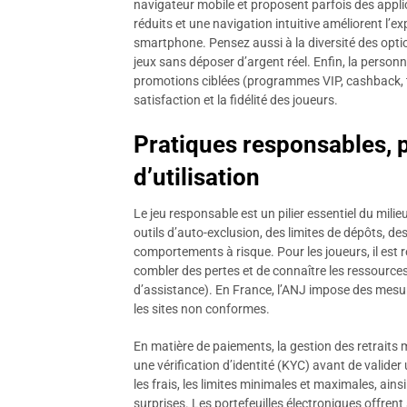
navigateur mobile et proposent parfois des appli
réduits et une navigation intuitive améliorent l’e
smartphone. Pensez aussi à la diversité des optio
jeux sans déposer d’argent réel. Enfin, la personn
promotions ciblées (programmes VIP, cashback, to
satisfaction et la fidélité des joueurs.
Pratiques responsables, 
d’utilisation
Le jeu responsable est un pilier essentiel du mili
outils d’auto-exclusion, des limites de dépôts, de
comportements à risque. Pour les joueurs, il est
combler des pertes et de connaître les ressources
d’assistance). En France, l’ANJ impose des mesure
les sites non conformes.
En matière de paiements, la gestion des retraits m
une vérification d’identité (KYC) avant de valider
les frais, les limites minimales et maximales, ain
surprises. Les portefeuilles électroniques offrent 