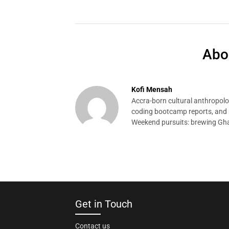
Abo
Kofi Mensah
Accra-born cultural anthropolog
coding bootcamp reports, and p
Weekend pursuits: brewing Gha
Get in Touch
Contact us