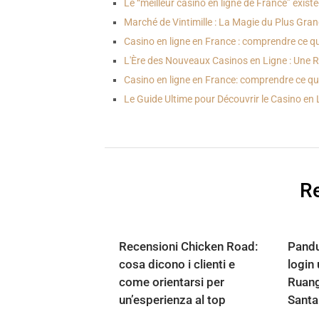
Le “meilleur casino en ligne de France” existe-
Marché de Vintimille : La Magie du Plus Gr
Casino en ligne en France : comprendre ce qu
L'Ère des Nouveaux Casinos en Ligne : Une 
Casino en ligne en France: comprendre ce qu
Le Guide Ultime pour Découvrir le Casino en
Re
Recensioni Chicken Road:
Pandu
cosa dicono i clienti e
login
come orientarsi per
Ruang
un’esperienza al top
Santa