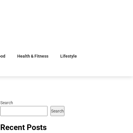
ood
Health & Fitness
Lifestyle
Search
Search
Recent Posts