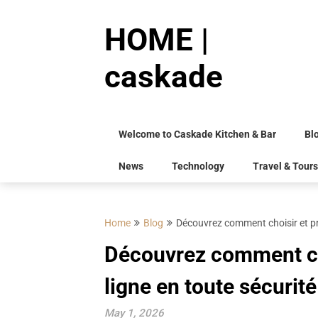
Skip
to
HOME |
content
caskade
Welcome to Caskade Kitchen & Bar
Bl
News
Technology
Travel & Tours
Home
Blog
Découvrez comment choisir et pro
Découvrez comment cho
ligne en toute sécurité
May 1, 2026