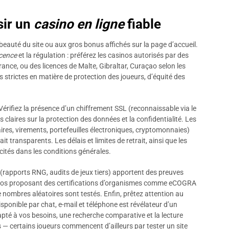
sir un
casino en ligne
fiable
beauté du site ou aux gros bonus affichés sur la page d’accueil.
icence
et la régulation : préférez les casinos autorisés par des
ance, ou des licences de Malte, Gibraltar, Curaçao selon les
s strictes en matière de protection des joueurs, d’équité des
Vérifiez la présence d’un chiffrement SSL (reconnaissable via le
 claires sur la protection des données et la confidentialité. Les
res, virements, portefeuilles électroniques, cryptomonnaies)
it transparents. Les délais et limites de retrait, ainsi que les
icités dans les conditions générales.
s (rapports RNG, audits de jeux tiers) apportent des preuves
asinos proposant des certifications d’organismes comme eCOGRA
nombres aléatoires sont testés. Enfin, prêtez attention au
disponible par chat, e-mail et téléphone est révélateur d’un
apté à vos besoins, une recherche comparative et la lecture
 — certains joueurs commencent d’ailleurs par tester un site