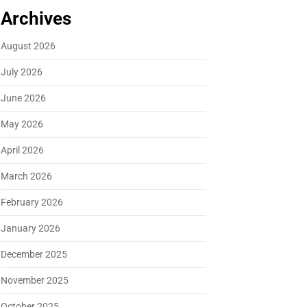
Archives
August 2026
July 2026
June 2026
May 2026
April 2026
March 2026
February 2026
January 2026
December 2025
November 2025
October 2025