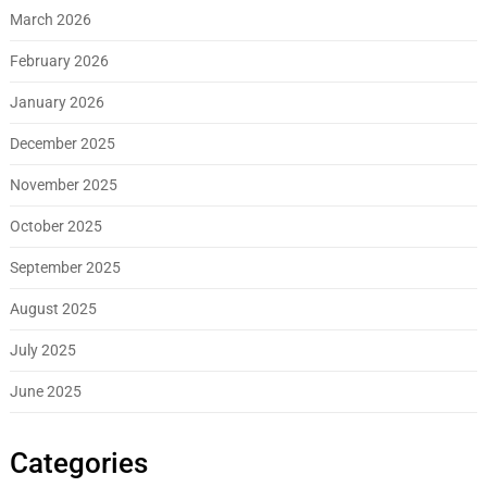
March 2026
February 2026
January 2026
December 2025
November 2025
October 2025
September 2025
August 2025
July 2025
June 2025
Categories