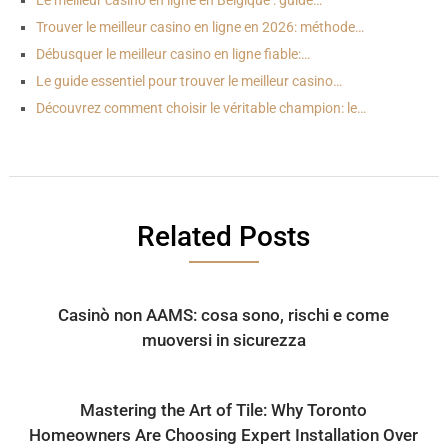
Le meilleur casino en ligne en Belgique : guide…
Trouver le meilleur casino en ligne en 2026: méthode…
Débusquer le meilleur casino en ligne fiable:…
Le guide essentiel pour trouver le meilleur casino…
Découvrez comment choisir le véritable champion: le…
Related Posts
Casinò non AAMS: cosa sono, rischi e come
muoversi in sicurezza
Mastering the Art of Tile: Why Toronto
Homeowners Are Choosing Expert Installation Over