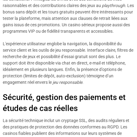
raisonnables et des contributions claires des jeux au
playthrough
. Les
bonus sans dépôt et les tours gratuits peuvent être intéressants pour
tester la plateforme, mais attention aux clauses de retrait liées aux
gains issus de ces promotions. Un casino sérieux propose aussi des
programmes VIP ou de fidélité transparents et accessibles.
L'expérience utilisateur englobe la navigation, la disponibilité du
service client et les outils de jeu responsable. Interface claire, filtres de
recherche de jeux et possibilité d’essai gratuit sont des plus. Le
support doit être disponible via chat en direct, e-mail et téléphone,
idéalement en plusieurs langues. Enfin, la présence d’options de
protection (limites de dépôt, auto-exclusion) témoigne d’un
engagement réel envers le
jeu responsable
.
Sécurité, gestion des paiements et
études de cas réelles
La sécurité technique inclut un cryptage SSL, des audits réguliers et
des pratiques de protection des données conformes au RGPD. Les
casinos fiables publient des informations sur leurs systèmes de