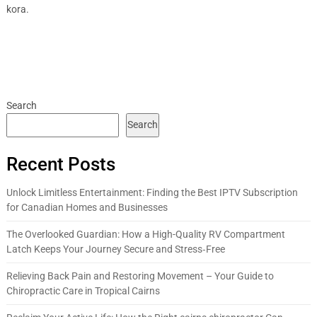
kora.
Search
Search
Recent Posts
Unlock Limitless Entertainment: Finding the Best IPTV Subscription
for Canadian Homes and Businesses
The Overlooked Guardian: How a High-Quality RV Compartment
Latch Keeps Your Journey Secure and Stress‑Free
Relieving Back Pain and Restoring Movement – Your Guide to
Chiropractic Care in Tropical Cairns