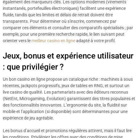
également des marqueurs clés. Les options modernes (virements
instantanés, portefeuilles électroniques) facilitent une expérience
fluide, tandis que les limites et délais de retrait doivent être
transparents. Pour déterminer où s'inscrire, commencez par
comparer ces éléments et consulter des comparatifs spécialisés ; par
exemple, pour une première recherche rapide, le lien suivant peut
orienter vers le
meilleur casino en ligne
adapté à votre profil.
Jeux, bonus et expérience utilisateur
: que privilégier ?
Un bon casino en ligne propose un catalogue riche : machines à sous
récentes, jackpots progressifs, jeux de tables en RNG, et surtout un
live casino de qualité. Les partenariats avec des éditeurs reconnus
(NetEnt, Microgaming, Evolution) garantissent des titres populaires et
des fonctionnalités innovantes. L’ergonomie du site, la fluidité sur
mobile et l’application (si disponible) sont déterminantes pour une
expérience de jeu agréable.
Les bonus d’accueil et promotions régulières attirent, mais il faut lire
les conditions. Privilégiez les offres avec des conditions de mise