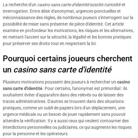
La recherche d'un
casino sans carte d'identité
suscite curiosité et
interrogation. Entre désir d'anonymat, urgences ponctuelles et
méconnaissance des règles, de nombreux joueurs s'interrogent sur la
possibilité de miser sans présenter de pièce d'identité. Cet article
examine en profondeur les motivations, les risques et les alternatives,
en mettant l'accent sur la sécurité, la légalité et les bonnes pratiques
pour préserver ses droits tout en respectant la loi.
Pourquoi certains joueurs cherchent
un
casino sans carte d'identité
Plusieurs motivations poussent des joueurs à rechercher un
casino
sans carte d'identité
. Pour certains, l'anonymat est primordial : ils
souhaitent éviter d'apparaître dans des relevés ou de laisser des
traces administratives. D'autres se trouvent dans des situations
pratiques, comme un oubli de papiers lors d'un déplacement, une
urgence médicale ou un besoin de jouer rapidement sans pouvoir
attendre la vérification. Il y a aussi ceux qui veulent contourner des
interdictions personnelles ou judiciaires, ce qui augmente les risques
pour la personne et les opérateurs.