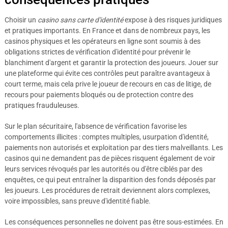
Choisir un
casino sans carte d'identité
expose à des risques juridiques
et pratiques importants. En France et dans de nombreux pays, les
casinos physiques et les opérateurs en ligne sont soumis à des
obligations strictes de vérification d'identité pour prévenir le
blanchiment d'argent et garantir la protection des joueurs. Jouer sur
une plateforme qui évite ces contrôles peut paraître avantageux à
court terme, mais cela prive le joueur de recours en cas de litige, de
recours pour paiements bloqués ou de protection contre des
pratiques frauduleuses.
Sur le plan sécuritaire, l'absence de vérification favorise les
comportements illicites : comptes multiples, usurpation d'identité,
paiements non autorisés et exploitation par des tiers malveillants. Les
casinos qui ne demandent pas de pièces risquent également de voir
leurs services révoqués par les autorités ou d'être ciblés par des
enquêtes, ce qui peut entraîner la disparition des fonds déposés par
les joueurs. Les procédures de retrait deviennent alors complexes,
voire impossibles, sans preuve d'identité fiable.
Les conséquences personnelles ne doivent pas être sous-estimées. En