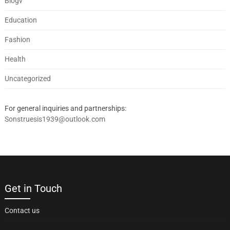
Blogv
Education
Fashion
Health
Uncategorized
For general inquiries and partnerships:
Sonstruesis1939@outlook.com
Get in Touch
Contact us