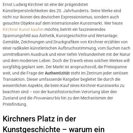
Ernst Ludwig Kirchner ist eine der prägendsten
Künstlerpersönlichkeiten des 20. Jahrhunderts. Seine Werke sind
nicht nur Ikonen des deutschen Expressionismus, sondern auch
gesuchte Objekte auf dem internationalen Kunstmarkt. Wer heute
Kirchner Kunst kaufen
möchte, betritt ein faszinierendes
Spannungsfeld aus Ästhetik, Kunstgeschichte und Wertanlage.
Gemälde, Zeichnungen und Druckgrafiken von Kirchner erzählen von
einer radikalen künstlerischen Aufbruchsstimmung, vom Suchen nach
unmittelbarem Ausdruck und einer tiefen Verbundenheit mit der Natur
und dem modernen Leben. Doch der Erwerb eines solchen Werkes will
sorgfältig geplant sein. Der Markt ist anspruchsvoll, die Preisspanne
weit, und die Frage der
Authentizität
steht im Zentrum jeder seriösen
Transaktion. Dieser umfassende Ratgeber begleitet Sie durch die
wesentlichen Aspekte, die beim Kauf eines Kirchner-Kunstwerks zu
beachten sind – von der kunsthistorischen Verortung über den
Zustand und die
Provenienz
bis hin zu den Mechanismen der
Preisfindung.
Kirchners Platz in der
Kunstgeschichte – warum ein