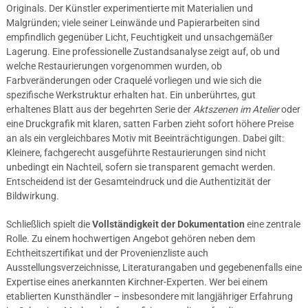
Originals. Der Künstler experimentierte mit Materialien und
Malgründen; viele seiner Leinwände und Papierarbeiten sind
empfindlich gegenüber Licht, Feuchtigkeit und unsachgemäßer
Lagerung. Eine professionelle Zustandsanalyse zeigt auf, ob und
welche Restaurierungen vorgenommen wurden, ob
Farbveränderungen oder Craquelé vorliegen und wie sich die
spezifische Werkstruktur erhalten hat. Ein unberührtes, gut
erhaltenes Blatt aus der begehrten Serie der
Aktszenen im Atelier
oder
eine Druckgrafik mit klaren, satten Farben zieht sofort höhere Preise
an als ein vergleichbares Motiv mit Beeinträchtigungen. Dabei gilt:
Kleinere, fachgerecht ausgeführte Restaurierungen sind nicht
unbedingt ein Nachteil, sofern sie transparent gemacht werden.
Entscheidend ist der Gesamteindruck und die Authentizität der
Bildwirkung.
Schließlich spielt die
Vollständigkeit der Dokumentation
eine zentrale
Rolle. Zu einem hochwertigen Angebot gehören neben dem
Echtheitszertifikat und der Provenienzliste auch
Ausstellungsverzeichnisse, Literaturangaben und gegebenenfalls eine
Expertise eines anerkannten Kirchner-Experten. Wer bei einem
etablierten Kunsthändler – insbesondere mit langjähriger Erfahrung