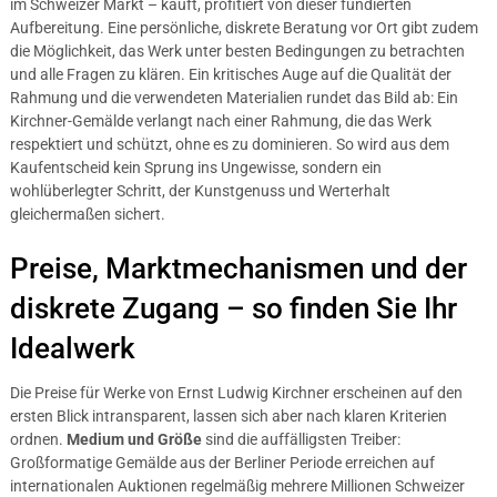
im Schweizer Markt – kauft, profitiert von dieser fundierten
Aufbereitung. Eine persönliche, diskrete Beratung vor Ort gibt zudem
die Möglichkeit, das Werk unter besten Bedingungen zu betrachten
und alle Fragen zu klären. Ein kritisches Auge auf die Qualität der
Rahmung und die verwendeten Materialien rundet das Bild ab: Ein
Kirchner-Gemälde verlangt nach einer Rahmung, die das Werk
respektiert und schützt, ohne es zu dominieren. So wird aus dem
Kaufentscheid kein Sprung ins Ungewisse, sondern ein
wohlüberlegter Schritt, der Kunstgenuss und Werterhalt
gleichermaßen sichert.
Preise, Marktmechanismen und der
diskrete Zugang – so finden Sie Ihr
Idealwerk
Die Preise für Werke von Ernst Ludwig Kirchner erscheinen auf den
ersten Blick intransparent, lassen sich aber nach klaren Kriterien
ordnen.
Medium und Größe
sind die auffälligsten Treiber:
Großformatige Gemälde aus der Berliner Periode erreichen auf
internationalen Auktionen regelmäßig mehrere Millionen Schweizer