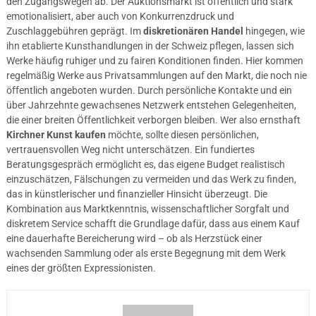
den Zugangswegen ab. Der Auktionsmarkt ist öffentlich und stark
emotionalisiert, aber auch von Konkurrenzdruck und
Zuschlaggebühren geprägt. Im
diskretionären Handel
hingegen, wie
ihn etablierte Kunsthandlungen in der Schweiz pflegen, lassen sich
Werke häufig ruhiger und zu fairen Konditionen finden. Hier kommen
regelmäßig Werke aus Privatsammlungen auf den Markt, die noch nie
öffentlich angeboten wurden. Durch persönliche Kontakte und ein
über Jahrzehnte gewachsenes Netzwerk entstehen Gelegenheiten,
die einer breiten Öffentlichkeit verborgen bleiben. Wer also ernsthaft
Kirchner Kunst kaufen
möchte, sollte diesen persönlichen,
vertrauensvollen Weg nicht unterschätzen. Ein fundiertes
Beratungsgespräch ermöglicht es, das eigene Budget realistisch
einzuschätzen, Fälschungen zu vermeiden und das Werk zu finden,
das in künstlerischer und finanzieller Hinsicht überzeugt. Die
Kombination aus Marktkenntnis, wissenschaftlicher Sorgfalt und
diskretem Service schafft die Grundlage dafür, dass aus einem Kauf
eine dauerhafte Bereicherung wird – ob als Herzstück einer
wachsenden Sammlung oder als erste Begegnung mit dem Werk
eines der größten Expressionisten.