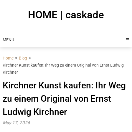
Skip
to
HOME | caskade
content
MENU
Home
Blog
Kirchner Kunst kaufen: Ihr Weg zu einem Original von Ernst Ludwig
Kirchner
Kirchner Kunst kaufen: Ihr Weg
zu einem Original von Ernst
Ludwig Kirchner
May 17, 2026