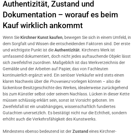
Authentizität, Zustand und
Dokumentation – worauf es beim
Kauf wirklich ankommt
Wenn Sie
Kirchner Kunst kaufen
, bewegen Sie sich in einem Umfeld, in
dem Sorgfalt und Wissen die entscheidenden Faktoren sind. Der erste
und wichtigste Punkt ist die
Authentizität
. Kirchners Werk ist
umfassend dokumentiert, doch nicht jedes auftauchende Objekt lässt
sich zweifelsfrei zuordnen. Maßgeblich ist das Werkverzeichnis der
Gemälde und der Arbeiten auf Papier, das von Fachleuten
kontinuierlich ergänzt wird. Ein seriöser Verkäufer wird stets einen
klaren Nachweis über die
Provenienz
vorlegen können – also die
lückenlose Besitzgeschichte des Werkes, idealerweise zurückgehend
bis zum Künstler selbst oder seinem Nachlass. Lücken in dieser Kette
müssen schlüssig erklärt sein, sonst ist Vorsicht geboten. Im
Zweifelsfall ist ein unabhängiges, wissenschaftlich fundiertes
Gutachten unersetzlich. Es bestätigt nicht nur die Echtheit, sondern
erhöht auch die Verkehrsfähigkeit des Kunstwerks.
Mindestens ebenso bedeutend ist der
Zustand
eines Kirchner-