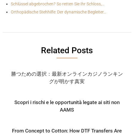
Schlüssel abgebrochen? So retten Sie Ihr Schloss,…
Orthopädische Stehhilfe: Der dynamische Begleiter…
Related Posts
勝つための選択：最新オンラインカジノランキン
グが明かす真実
Scopri i rischi e le opportunità legate ai siti non
AAMS
From Concept to Cotton: How DTF Transfers Are