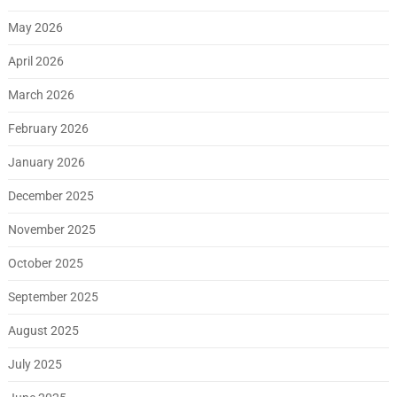
May 2026
April 2026
March 2026
February 2026
January 2026
December 2025
November 2025
October 2025
September 2025
August 2025
July 2025