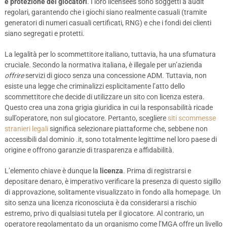
e protezione dei giocatori
. I loro licensees sono soggetti a audit
regolari, garantendo che i giochi siano realmente casuali (tramite
generatori di numeri casuali certificati, RNG) e che i fondi dei clienti
siano segregati e protetti.
La legalità per lo scommettitore italiano, tuttavia, ha una sfumatura
cruciale. Secondo la normativa italiana, è illegale per un’azienda
offrire
servizi di gioco senza una concessione ADM. Tuttavia, non
esiste una legge che criminalizzi esplicitamente l’atto dello
scommettitore che decide di utilizzare un sito con licenza estera.
Questo crea una zona grigia giuridica in cui la responsabilità ricade
sull’operatore, non sul giocatore. Pertanto, scegliere
siti scommesse
stranieri legali
significa selezionare piattaforme che, sebbene non
accessibili dal dominio .it, sono totalmente legittime nel loro paese di
origine e offrono garanzie di trasparenza e affidabilità.
L’elemento chiave è dunque la
licenza
. Prima di registrarsi e
depositare denaro, è imperativo verificare la presenza di questo sigillo
di approvazione, solitamente visualizzato in fondo alla homepage. Un
sito senza una licenza riconosciuta è da considerarsi a rischio
estremo, privo di qualsiasi tutela per il giocatore. Al contrario, un
operatore regolamentato da un organismo come l’MGA offre un livello