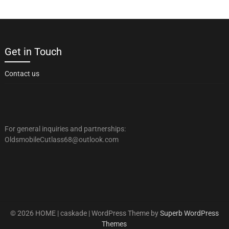
Get in Touch
Contact us
For general inquiries and partnerships:
OldsmobileCutlass68@outlook.com
© 2026 HOME | caskade
| WordPress Theme by
Superb WordPress
Themes