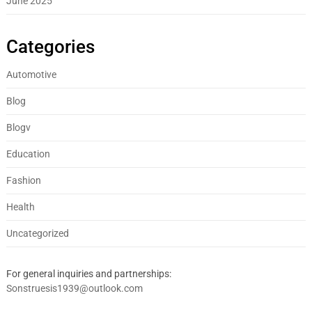
June 2025
Categories
Automotive
Blog
Blogv
Education
Fashion
Health
Uncategorized
For general inquiries and partnerships:
Sonstruesis1939@outlook.com