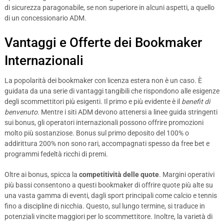
di sicurezza paragonabile, se non superiore in alcuni aspetti, a quello
di un concessionario ADM.
Vantaggi e Offerte dei Bookmaker
Internazionali
La popolarità dei bookmaker con licenza estera non è un caso. È
guidata da una serie di vantaggi tangibili che rispondono alle esigenze
degli scommettitori più esigenti. Il primo e più evidente è il
benefit di
benvenuto
. Mentre i siti ADM devono attenersi a linee guida stringenti
sui bonus, gli operatori internazionali possono offrire promozioni
molto più sostanziose. Bonus sul primo deposito del 100% o
addirittura 200% non sono rari, accompagnati spesso da free bet e
programmi fedeltà ricchi di premi.
Oltre ai bonus, spicca la
competitività delle quote
. Margini operativi
più bassi consentono a questi bookmaker di offrire quote più alte su
una vasta gamma di eventi, dagli sport principali come calcio e tennis
fino a discipline di nicchia. Questo, sul lungo termine, si traduce in
potenziali vincite maggiori per lo scommettitore. Inoltre, la varietà di