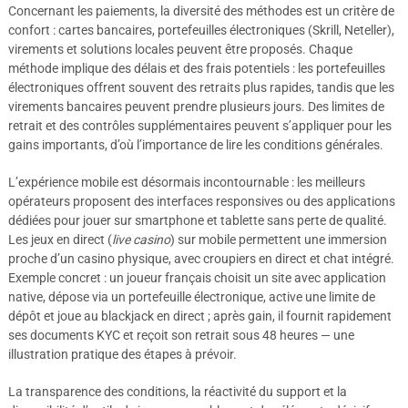
Concernant les paiements, la diversité des méthodes est un critère de
confort : cartes bancaires, portefeuilles électroniques (Skrill, Neteller),
virements et solutions locales peuvent être proposés. Chaque
méthode implique des délais et des frais potentiels : les portefeuilles
électroniques offrent souvent des retraits plus rapides, tandis que les
virements bancaires peuvent prendre plusieurs jours. Des limites de
retrait et des contrôles supplémentaires peuvent s’appliquer pour les
gains importants, d’où l’importance de lire les conditions générales.
L’expérience mobile est désormais incontournable : les meilleurs
opérateurs proposent des interfaces responsives ou des applications
dédiées pour jouer sur smartphone et tablette sans perte de qualité.
Les jeux en direct (
live casino
) sur mobile permettent une immersion
proche d’un casino physique, avec croupiers en direct et chat intégré.
Exemple concret : un joueur français choisit un site avec application
native, dépose via un portefeuille électronique, active une limite de
dépôt et joue au blackjack en direct ; après gain, il fournit rapidement
ses documents KYC et reçoit son retrait sous 48 heures — une
illustration pratique des étapes à prévoir.
La transparence des conditions, la réactivité du support et la