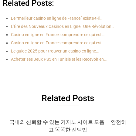
Related Posts:
Le “meilleur casino en ligne de France” existe-t-il…
L'Ère des Nouveaux Casinos en Ligne : Une Révolution…
Casino en ligne en France: comprendre ce qui est…
Casino en ligne en France: comprendre ce qui est…
Le guide 2025 pour trouver un casino en ligne…
Acheter ses Jeux PS5 en Tunisie et les Recevoir en…
Related Posts
국내외 신뢰할 수 있는 카지노 사이트 모음 — 안전하
고 똑똑한 선택법