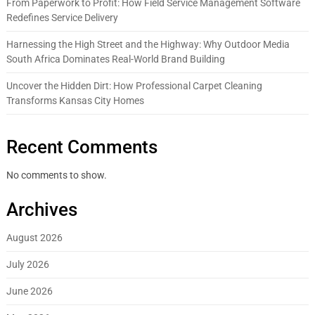
From Paperwork to Profit: How Field Service Management Software
Redefines Service Delivery
Harnessing the High Street and the Highway: Why Outdoor Media
South Africa Dominates Real-World Brand Building
Uncover the Hidden Dirt: How Professional Carpet Cleaning
Transforms Kansas City Homes
Recent Comments
No comments to show.
Archives
August 2026
July 2026
June 2026