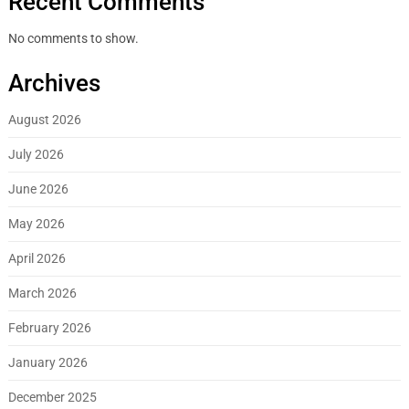
Recent Comments
No comments to show.
Archives
August 2026
July 2026
June 2026
May 2026
April 2026
March 2026
February 2026
January 2026
December 2025