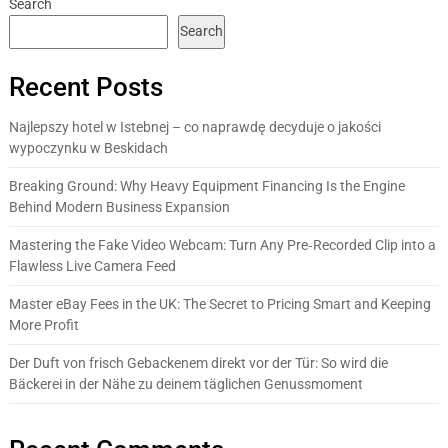
Search
Search
Recent Posts
Najlepszy hotel w Istebnej – co naprawdę decyduje o jakości
wypoczynku w Beskidach
Breaking Ground: Why Heavy Equipment Financing Is the Engine
Behind Modern Business Expansion
Mastering the Fake Video Webcam: Turn Any Pre‑Recorded Clip into a
Flawless Live Camera Feed
Master eBay Fees in the UK: The Secret to Pricing Smart and Keeping
More Profit
Der Duft von frisch Gebackenem direkt vor der Tür: So wird die
Bäckerei in der Nähe zu deinem täglichen Genussmoment