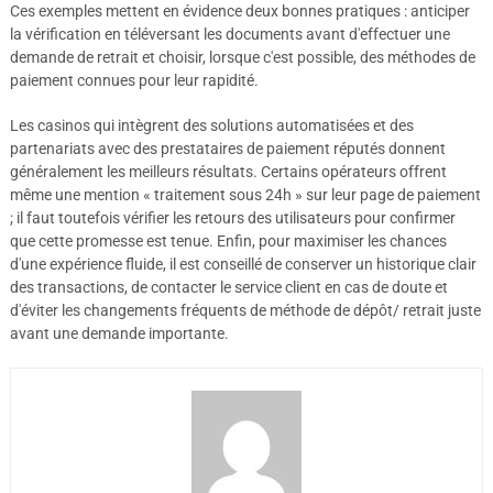
Ces exemples mettent en évidence deux bonnes pratiques : anticiper
la vérification en téléversant les documents avant d'effectuer une
demande de retrait et choisir, lorsque c'est possible, des méthodes de
paiement connues pour leur rapidité.
Les casinos qui intègrent des solutions automatisées et des
partenariats avec des prestataires de paiement réputés donnent
généralement les meilleurs résultats. Certains opérateurs offrent
même une mention « traitement sous 24h » sur leur page de paiement
; il faut toutefois vérifier les retours des utilisateurs pour confirmer
que cette promesse est tenue. Enfin, pour maximiser les chances
d'une expérience fluide, il est conseillé de conserver un historique clair
des transactions, de contacter le service client en cas de doute et
d'éviter les changements fréquents de méthode de dépôt/ retrait juste
avant une demande importante.