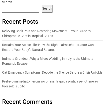
Search
Search
Recent Posts
Relieving Back Pain and Restoring Movement – Your Guide to
Chiropractic Care in Tropical Cairns
Reclaim Your Active Life: How the Right cairns chiropractor Can
Restore Your Body’s Natural Balance
Intimate Grandeur: Why a Micro Wedding in Italy Is the Ultimate
Romantic Escape
Cat Emergency Symptoms: Decode the Silence Before a Crisis Unfolds
Prelievo immediato nei casinò online: la guida pratica per ottenere i
tuoi soldi subito
Recent Comments