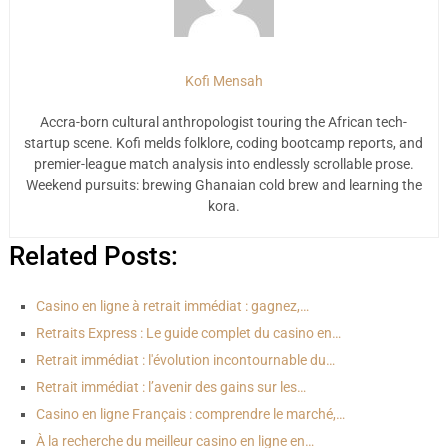
Kofi Mensah
Accra-born cultural anthropologist touring the African tech-
startup scene. Kofi melds folklore, coding bootcamp reports, and
premier-league match analysis into endlessly scrollable prose.
Weekend pursuits: brewing Ghanaian cold brew and learning the
kora.
Related Posts:
Casino en ligne à retrait immédiat : gagnez,…
Retraits Express : Le guide complet du casino en…
Retrait immédiat : l'évolution incontournable du…
Retrait immédiat : l’avenir des gains sur les…
Casino en ligne Français : comprendre le marché,…
À la recherche du meilleur casino en ligne en…