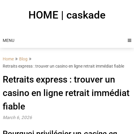
Skip
to
HOME | caskade
content
MENU
Home
Blog
Retraits express : trouver un casino en ligne retrait immédiat fiable
Retraits express : trouver un
casino en ligne retrait immédiat
fiable
March 6, 2026
Pourquoi privilégier un
casino en