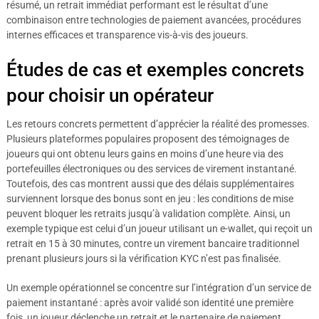
résumé, un retrait immédiat performant est le résultat d’une
combinaison entre technologies de paiement avancées, procédures
internes efficaces et transparence vis-à-vis des joueurs.
Études de cas et exemples concrets
pour choisir un opérateur
Les retours concrets permettent d’apprécier la réalité des promesses.
Plusieurs plateformes populaires proposent des témoignages de
joueurs qui ont obtenu leurs gains en moins d’une heure via des
portefeuilles électroniques ou des services de virement instantané.
Toutefois, des cas montrent aussi que des délais supplémentaires
surviennent lorsque des bonus sont en jeu : les conditions de mise
peuvent bloquer les retraits jusqu’à validation complète. Ainsi, un
exemple typique est celui d’un joueur utilisant un e-wallet, qui reçoit un
retrait en 15 à 30 minutes, contre un virement bancaire traditionnel
prenant plusieurs jours si la vérification KYC n’est pas finalisée.
Un exemple opérationnel se concentre sur l’intégration d’un service de
paiement instantané : après avoir validé son identité une première
fois, un joueur déclenche un retrait et le partenaire de paiement