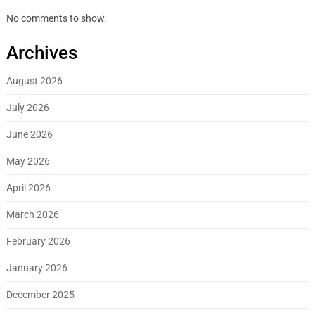
No comments to show.
Archives
August 2026
July 2026
June 2026
May 2026
April 2026
March 2026
February 2026
January 2026
December 2025