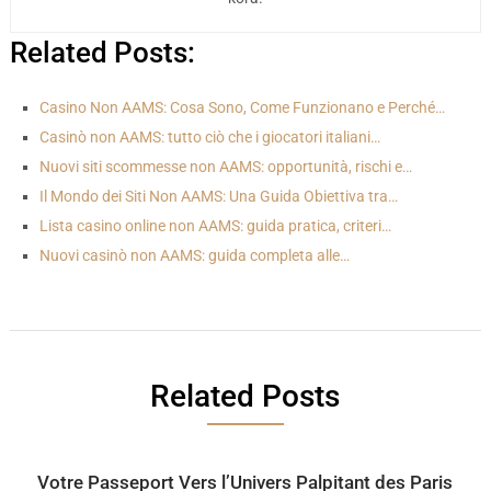
Related Posts:
Casino Non AAMS: Cosa Sono, Come Funzionano e Perché…
Casinò non AAMS: tutto ciò che i giocatori italiani…
Nuovi siti scommesse non AAMS: opportunità, rischi e…
Il Mondo dei Siti Non AAMS: Una Guida Obiettiva tra…
Lista casino online non AAMS: guida pratica, criteri…
Nuovi casinò non AAMS: guida completa alle…
Related Posts
Votre Passeport Vers l’Univers Palpitant des Paris