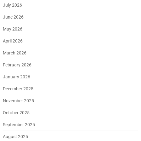
July 2026
June 2026
May 2026
April 2026
March 2026
February 2026
January 2026
December 2025
November 2025
October 2025
September 2025
August 2025