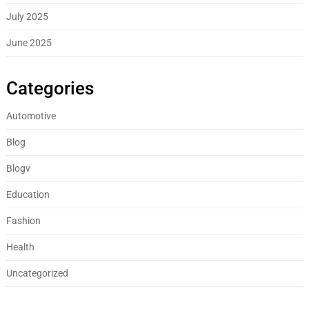
July 2025
June 2025
Categories
Automotive
Blog
Blogv
Education
Fashion
Health
Uncategorized