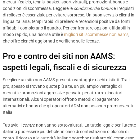
mercati (calcio, tennis, basket, sport virtuali), promozioni, bonus e
condizioni di scommessa. Leggere le
condizioni dei bonus
e i requisiti
di rollover è essenziale per evitare sorprese. Un buon servizio clienti in
lingua italiana, tempi rapidi di prelievo e recensioni positive da fonti
affidabili completano il quadro. Per confrontare opzioni affidabili in
modo rapido, una risorsa utile è
migliori siti scommesse non aams
,
che offre elenchi aggiornati e verifiche sulle licenze.
Pro e contro dei siti non AAMS:
aspetti legali, fiscali e di sicurezza
Scegliere un sito non AAMS presenta vantaggi e rischi distinti. Tra i
pro, spesso si trovano quote più alte, un più ampio ventaglio di
mercati e promozioni aggressive pensate per attrarre giocatori
internazionali. Alcuni operatori offrono metodi di pagamento
alternativi e bonus che gli operatori ADM non possono promuovere in
Italia.
Tuttavia, i
contro
non vanno sottovalutati. La tutela legale per l’utente
italiano può essere più debole: in caso di contestazioni o blocchi di
conto, il ricorso alle autorità italiane potrebbe risultare più complesso.