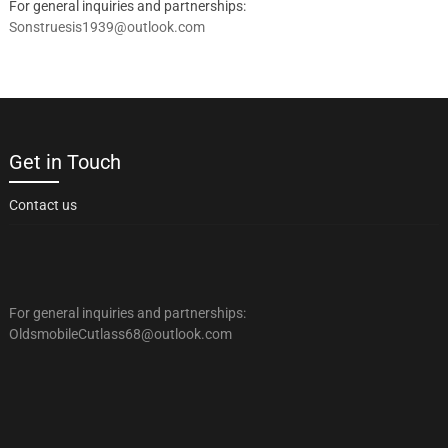
For general inquiries and partnerships:
Sonstruesis1939@outlook.com
Get in Touch
Contact us
For general inquiries and partnerships:
OldsmobileCutlass68@outlook.com