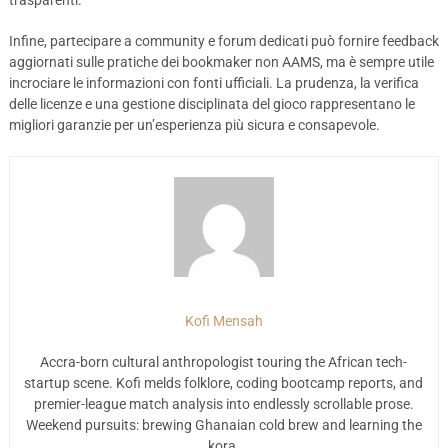
trasparenti.
Infine, partecipare a community e forum dedicati può fornire feedback
aggiornati sulle pratiche dei bookmaker non AAMS, ma è sempre utile
incrociare le informazioni con fonti ufficiali. La prudenza, la verifica
delle licenze e una gestione disciplinata del gioco rappresentano le
migliori garanzie per un’esperienza più sicura e consapevole.
Kofi Mensah
Accra-born cultural anthropologist touring the African tech-
startup scene. Kofi melds folklore, coding bootcamp reports, and
premier-league match analysis into endlessly scrollable prose.
Weekend pursuits: brewing Ghanaian cold brew and learning the
kora.