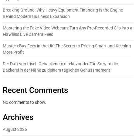
Breaking Ground: Why Heavy Equipment Financing Is the Engine
Behind Modern Business Expansion
Mastering the Fake Video Webcam: Turn Any Pre‑Recorded Clip into a
Flawless Live Camera Feed
Master eBay Fees in the UK: The Secret to Pricing Smart and Keeping
More Profit
Der Duft von frisch Gebackenem direkt vor der Tür: So wird die
Bäckerei in der Nähe zu deinem täglichen Genussmoment
Recent Comments
No comments to show.
Archives
August 2026