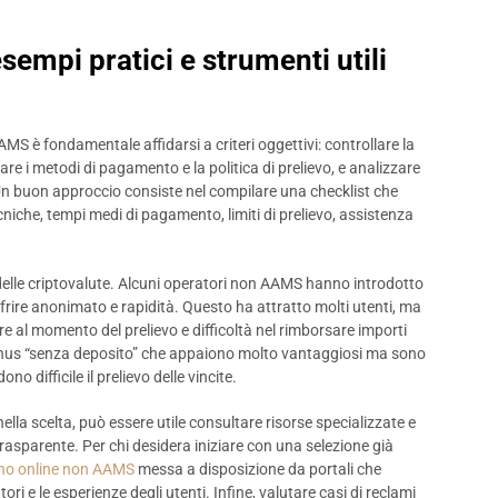
sempi pratici e strumenti utili
MS è fondamentale affidarsi a criteri oggettivi: controllare la
care i metodi di pagamento e la politica di prelievo, e analizzare
. Un buon approccio consiste nel compilare una checklist che
tecniche, tempi medi di pagamento, limiti di prelievo, assistenza
delle criptovalute. Alcuni operatori non AAMS hanno introdotto
ffrire anonimato e rapidità. Questo ha attratto molti utenti, ma
e al momento del prelievo e difficoltà nel rimborsare importi
i bonus “senza deposito” che appaiono molto vantaggiosi ma sono
o difficile il prelievo delle vincite.
ella scelta, può essere utile consultare risorse specializzate e
asparente. Per chi desidera iniziare con una selezione già
sino online non AAMS
messa a disposizione da portali che
 e le esperienze degli utenti. Infine, valutare casi di reclami