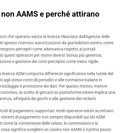
e non AAMS e perché attirano
co che operano senza la licenza rilasciata dall'Agenzia delle
i spesso ricevono autorizzazioni da giurisdizioni estere, come
o vengono percepiti come
alternativa
rispetto ai portali
 da questi operatori per motivi diversi: bonus più generosi,
razione e gestione dei conti percepite come meno rigide.
icenza ADM comporta differenze significative nella tutela del
gli stessi controlli periodici e alle normative italiane in
l riciclaggio e protezione dei dati. Per questo motivo, mentre
 economico, la scelta di giocare su piattaforme estere implica una
renza, all’equità dei giochi e alla gestione dei reclami.
metodi di pagamento supportati: molti operatori esteri accettano
i e sistemi di pagamento non sempre disponibili sui siti ADM.
ti come la conversione delle valute, le commissioni e la
e cosa significa scegliere un casino non AAMS è il primo passo