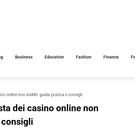
og
Business
Education
Fashion
Finance
F
asino online non AAMS: guida pratica e consigli
lista dei casino online non
 consigli