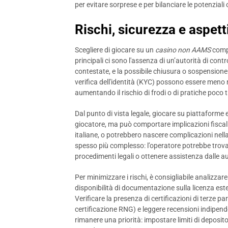
per evitare sorprese e per bilanciare le potenziali 
Rischi, sicurezza e aspet
Scegliere di giocare su un
casino non AAMS
compo
principali ci sono l'assenza di un’autorità di contro
contestate, e la possibile chiusura o sospensione d
verifica dell'identità (KYC) possono essere meno r
aumentando il rischio di frodi o di pratiche poco 
Dal punto di vista legale, giocare su piattaforme e
giocatore, ma può comportare implicazioni fiscal
italiane, o potrebbero nascere complicazioni nella
spesso più complesso: l’operatore potrebbe trovars
procedimenti legali o ottenere assistenza dalle aut
Per minimizzare i rischi, è consigliabile analizzar
disponibilità di documentazione sulla licenza ester
Verificare la presenza di certificazioni di terze pa
certificazione RNG) e leggere recensioni indipenden
rimanere una priorità: impostare limiti di deposit