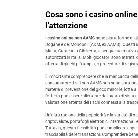
Cosa sono i casino onlin
l’attenzione
I
casino online non AAMS
sono piattaforme di gio
Dogane e dei Monopoli (ADM, ex AAMS). Questi sit
Malta, Curacao o Gibilterra, e per questo motiv
autorizzati in Italia. Molti giocatori sono attratti
offerta di giochi più ampia, o procedure di regist
È importante comprendere che la mancanza della l
consumatore. I siti non AAMS non sono sottoposti a
materia di prevenzione del gioco minorile, lotta a
l’offerta può essere allettante dal punto di vista
valutazione attenta dei rischi connessi alla traspa
Un’altra ragione della popolarità è la varietà di 
criptovalute, portafogli elettronici internazional
Tuttavia, questa flessibilità può complicare aspet
tracciabilità delle transazioni. Comprendere ben