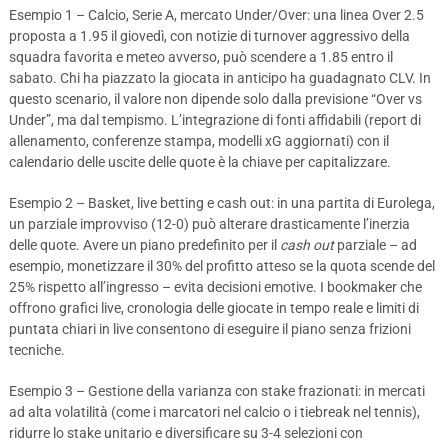
Esempio 1 – Calcio, Serie A, mercato Under/Over: una linea Over 2.5
proposta a 1.95 il giovedì, con notizie di turnover aggressivo della
squadra favorita e meteo avverso, può scendere a 1.85 entro il
sabato. Chi ha piazzato la giocata in anticipo ha guadagnato CLV. In
questo scenario, il valore non dipende solo dalla previsione “Over vs
Under”, ma dal tempismo. L’integrazione di fonti affidabili (report di
allenamento, conferenze stampa, modelli xG aggiornati) con il
calendario delle uscite delle quote è la chiave per capitalizzare.
Esempio 2 – Basket, live betting e cash out: in una partita di Eurolega,
un parziale improvviso (12-0) può alterare drasticamente l’inerzia
delle quote. Avere un piano predefinito per il
cash out
parziale – ad
esempio, monetizzare il 30% del profitto atteso se la quota scende del
25% rispetto all’ingresso – evita decisioni emotive. I bookmaker che
offrono grafici live, cronologia delle giocate in tempo reale e limiti di
puntata chiari in live consentono di eseguire il piano senza frizioni
tecniche.
Esempio 3 – Gestione della varianza con stake frazionati: in mercati
ad alta volatilità (come i marcatori nel calcio o i tiebreak nel tennis),
ridurre lo stake unitario e diversificare su 3-4 selezioni con