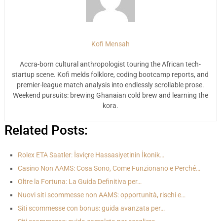
Kofi Mensah
Accra-born cultural anthropologist touring the African tech-
startup scene. Kofi melds folklore, coding bootcamp reports, and
premier-league match analysis into endlessly scrollable prose.
Weekend pursuits: brewing Ghanaian cold brew and learning the
kora.
Related Posts:
Rolex ETA Saatler: İsviçre Hassasiyetinin İkonik…
Casino Non AAMS: Cosa Sono, Come Funzionano e Perché…
Oltre la Fortuna: La Guida Definitiva per…
Nuovi siti scommesse non AAMS: opportunità, rischi e…
Siti scommesse con bonus: guida avanzata per…