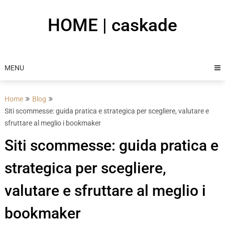
Skip
to
HOME | caskade
content
MENU
Home
Blog
Siti scommesse: guida pratica e strategica per scegliere, valutare e
sfruttare al meglio i bookmaker
Siti scommesse: guida pratica e
strategica per scegliere,
valutare e sfruttare al meglio i
bookmaker