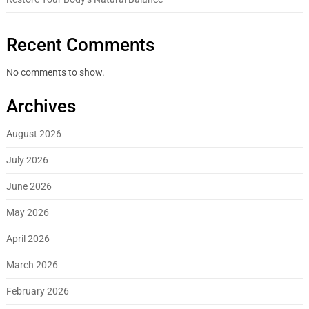
Recent Comments
No comments to show.
Archives
August 2026
July 2026
June 2026
May 2026
April 2026
March 2026
February 2026