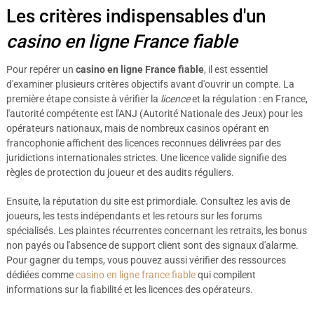
Les critères indispensables d'un
casino en ligne France fiable
Pour repérer un
casino en ligne France fiable
, il est essentiel
d'examiner plusieurs critères objectifs avant d'ouvrir un compte. La
première étape consiste à vérifier la
licence
et la régulation : en France,
l'autorité compétente est l'ANJ (Autorité Nationale des Jeux) pour les
opérateurs nationaux, mais de nombreux casinos opérant en
francophonie affichent des licences reconnues délivrées par des
juridictions internationales strictes. Une licence valide signifie des
règles de protection du joueur et des audits réguliers.
Ensuite, la réputation du site est primordiale. Consultez les avis de
joueurs, les tests indépendants et les retours sur les forums
spécialisés. Les plaintes récurrentes concernant les retraits, les bonus
non payés ou l'absence de support client sont des signaux d'alarme.
Pour gagner du temps, vous pouvez aussi vérifier des ressources
dédiées comme
casino en ligne france fiable
qui compilent
informations sur la fiabilité et les licences des opérateurs.