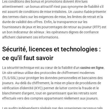
Les conditions des bonus et promotions doivent être lues
attentivement : un bonus attractif n'est pas synonyme de fiabilité s'il
est assorti de conditions de mise irréalistes. Un
casino fiable
présente
des termes clairs sur les exigences de mise, les limites de retrait et la
durée de validité des offres. Enfin, la transparence sur les
fournisseurs de jeux et les pourcentages de retour au joueur (RTP) est
un bon indicateur de sérieux : les opérateurs dignes de confiance
affichent clairement ces informations.
Sécurité, licences et technologies :
ce qu'il faut savoir
La sécurité technique est au cœur de la fiabilité d'un
casino en ligne
.
Un site sérieux utilise des protocoles de chiffrement modernes
(TLS/SSL) pour protéger les données personnelles et bancaires des
joueurs. Au-delà du chiffrement, la mise en place de procédures de
vérification d'identité (KYC) permet de lutter contre la fraude et le
blanchiment d'argent, tout en garantissant que les retraits sont
effectués vers des comptes appartenant réellement aux joueurs.
Les audits indépendants réalisés par des organismes reconnus tels