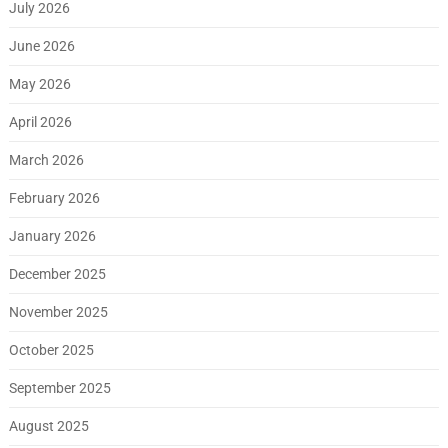
July 2026
June 2026
May 2026
April 2026
March 2026
February 2026
January 2026
December 2025
November 2025
October 2025
September 2025
August 2025