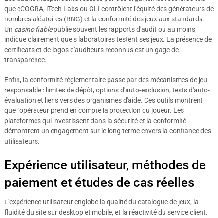
que eCOGRA, iTech Labs ou GLI contrôlent l'équité des générateurs de
nombres aléatoires (RNG) et la conformité des jeux aux standards.
Un
casino fiable
publie souvent les rapports d'audit ou au moins
indique clairement quels laboratoires testent ses jeux. La présence de
certificats et de logos d'auditeurs reconnus est un gage de
transparence.
Enfin, la conformité réglementaire passe par des mécanismes de jeu
responsable : limites de dépôt, options d'auto-exclusion, tests d'auto-
évaluation et liens vers des organismes d'aide. Ces outils montrent
que l'opérateur prend en compte la protection du joueur. Les
plateformes qui investissent dans la sécurité et la conformité
démontrent un engagement sur le long terme envers la confiance des
utilisateurs.
Expérience utilisateur, méthodes de
paiement et études de cas réelles
L'expérience utilisateur englobe la qualité du catalogue de jeux, la
fluidité du site sur desktop et mobile, et la réactivité du service client.