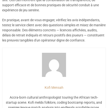
site. Ces cas montrent que la combinaison de transparence, de
support efficace et de bonnes pratiques de sécurité conduit à une
expérience de jeu sereine.
En pratique, avant de vous engager, vérifiez les avis indépendants,
testez le service client avec des questions simples et misez de manière
responsable. Des éléments concrets — licences affichées, audits,
délais de retrait indiqués et retours positifs des joueurs — constituent
les preuves tangibles d'un opérateur digne de confiance.
Kofi Mensah
Accra-born cultural anthropologist touring the African tech-
startup scene. Kofi melds folklore, coding bootcamp reports, and
premier-league match analysis into endlessly scrollable prose.