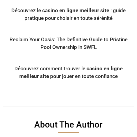
Découvrez le
casino en ligne meilleur site
: guide
pratique pour choisir en toute sérénité
Reclaim Your Oasis: The Definitive Guide to Pristine
Pool Ownership in SWFL
Découvrez comment trouver le
casino en ligne
meilleur site
pour jouer en toute confiance
About The Author