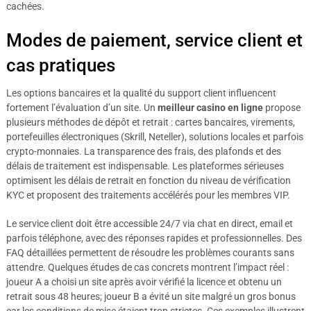
cachées.
Modes de paiement, service client et
cas pratiques
Les options bancaires et la qualité du support client influencent
fortement l’évaluation d’un site. Un
meilleur casino en ligne
propose
plusieurs méthodes de dépôt et retrait : cartes bancaires, virements,
portefeuilles électroniques (Skrill, Neteller), solutions locales et parfois
crypto-monnaies. La transparence des frais, des plafonds et des
délais de traitement est indispensable. Les plateformes sérieuses
optimisent les délais de retrait en fonction du niveau de vérification
KYC et proposent des traitements accélérés pour les membres VIP.
Le service client doit être accessible 24/7 via chat en direct, email et
parfois téléphone, avec des réponses rapides et professionnelles. Des
FAQ détaillées permettent de résoudre les problèmes courants sans
attendre. Quelques études de cas concrets montrent l’impact réel :
joueur A a choisi un site après avoir vérifié la licence et obtenu un
retrait sous 48 heures; joueur B a évité un site malgré un gros bonus