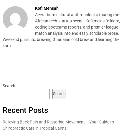
Kofi Mensah
Accra-born cultural anthropologist touring the
African tech-startup scene. Kofi melds folklore,
coding bootcamp reports, and premier-league
match analysis into endlessly scrollable prose.
Weekend pursuits: brewing Ghanaian cold brew and learning the
kora.
Search
Search
Recent Posts
Relieving Back Pain and Restoring Movement – Your Guide to
Chiropractic Care in Tropical Cairns