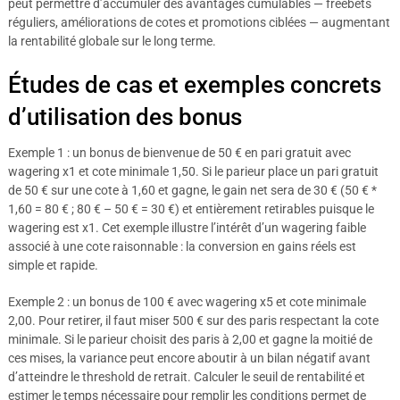
peut permettre d’accumuler des avantages cumulables — freebets
réguliers, améliorations de cotes et promotions ciblées — augmentant
la rentabilité globale sur le long terme.
Études de cas et exemples concrets
d’utilisation des bonus
Exemple 1 : un bonus de bienvenue de 50 € en pari gratuit avec
wagering x1 et cote minimale 1,50. Si le parieur place un pari gratuit
de 50 € sur une cote à 1,60 et gagne, le gain net sera de 30 € (50 € *
1,60 = 80 € ; 80 € – 50 € = 30 €) et entièrement retirables puisque le
wagering est x1. Cet exemple illustre l’intérêt d’un wagering faible
associé à une cote raisonnable : la conversion en gains réels est
simple et rapide.
Exemple 2 : un bonus de 100 € avec wagering x5 et cote minimale
2,00. Pour retirer, il faut miser 500 € sur des paris respectant la cote
minimale. Si le parieur choisit des paris à 2,00 et gagne la moitié de
ces mises, la variance peut encore aboutir à un bilan négatif avant
d’atteindre le threshold de retrait. Calculer le seuil de rentabilité et
estimer le temps nécessaire pour remplir les conditions permet de