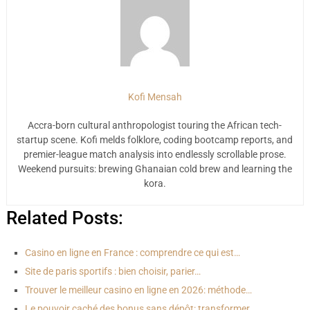
Kofi Mensah
Accra-born cultural anthropologist touring the African tech-
startup scene. Kofi melds folklore, coding bootcamp reports, and
premier-league match analysis into endlessly scrollable prose.
Weekend pursuits: brewing Ghanaian cold brew and learning the
kora.
Related Posts:
Casino en ligne en France : comprendre ce qui est…
Site de paris sportifs : bien choisir, parier…
Trouver le meilleur casino en ligne en 2026: méthode…
Le pouvoir caché des bonus sans dépôt: transformer…