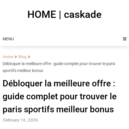
Skip
to
HOME | caskade
content
MENU
Home
Blog
Débloquer la meilleure offre : guide complet pour trouver le paris
sportifs meilleur bonus
Débloquer la meilleure offre :
guide complet pour trouver le
paris sportifs meilleur bonus
February 16, 2026