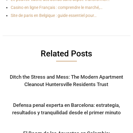
Casino en ligne Français : comprendre le marché,…
Site de paris en Belgique : guide essentiel pour…
Related Posts
Ditch the Stress and Mess: The Modern Apartment
Cleanout Huntersville Residents Trust
Defensa penal experta en Barcelona: estrategia,
resultados y tranquilidad desde el primer minuto