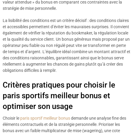
valeur attendue » du bonus en comparant ces contraintes avec la
stratégie de mise personnelle.
La lisibilité des conditions est un critère décisif : des conditions claires
et accessibles permettent d’éviter les mauvaises surprises. Il convient
également de vérifier la réputation du bookmaker, la régulation locale
et la qualité du service client. Un bonus généreux mais proposé par un
opérateur peu fiable ou non régulé peut vite se transformer en perte
de temps et d’argent. L’équilibre idéal combine un montant attractif et
des conditions raisonnables, garantissant ainsi que le bonus serve
réellement à augmenter les chances de gains plutôt qu’à créer des
obligations difficiles à remplir.
Critères pratiques pour choisir le
paris sportifs meilleur bonus et
optimiser son usage
Choisir le
paris sportif meilleur bonus
demande une analyse fine des
éléments contractuels et de la stratégie personnelle. Prioriser les
bonus avec un faible multiplicateur de mise (wagering), une cote